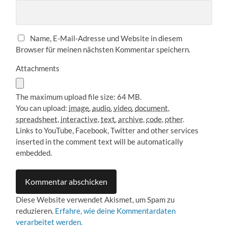
Name, E-Mail-Adresse und Website in diesem
Browser für meinen nächsten Kommentar speichern.
Attachments
The maximum upload file size: 64 MB.
You can upload:
image
,
audio
,
video
,
document
,
spreadsheet
,
interactive
,
text
,
archive
,
code
,
other
.
Links to YouTube, Facebook, Twitter and other services
inserted in the comment text will be automatically
embedded.
Diese Website verwendet Akismet, um Spam zu
reduzieren.
Erfahre, wie deine Kommentardaten
verarbeitet werden.