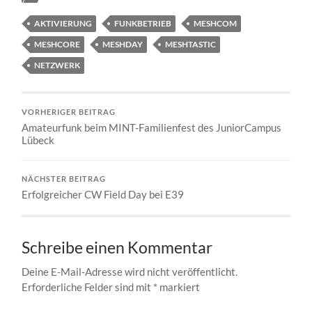
AKTIVIERUNG
FUNKBETRIEB
MESHCOM
MESHCORE
MESHDAY
MESHTASTIC
NETZWERK
VORHERIGER BEITRAG
Amateurfunk beim MINT-Familienfest des JuniorCampus
Lübeck
NÄCHSTER BEITRAG
Erfolgreicher CW Field Day bei E39
Schreibe einen Kommentar
Deine E-Mail-Adresse wird nicht veröffentlicht.
Erforderliche Felder sind mit
*
markiert