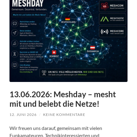
13.06.2026: Meshday – mesht
mit und belebt die Netze!
12. JUNI 2026
/
KEINE KOMMENTARE
Wir freuen uns darauf, gemeinsam mit vielen
Funkamateuren, Technikinteressierten und