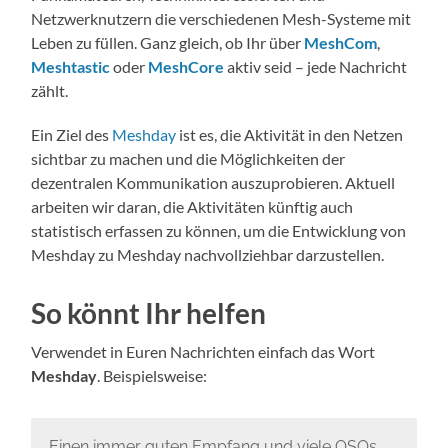
Netzwerknutzern die verschiedenen Mesh-Systeme mit
Leben zu füllen. Ganz gleich, ob Ihr über
MeshCom
,
Meshtastic
oder
MeshCore
aktiv seid – jede Nachricht
zählt.
Ein Ziel des
Meshday
ist es, die Aktivität in den Netzen
sichtbar zu machen und die Möglichkeiten der
dezentralen Kommunikation auszuprobieren. Aktuell
arbeiten wir daran, die Aktivitäten künftig auch
statistisch erfassen zu können, um die Entwicklung von
Meshday zu Meshday nachvollziehbar darzustellen.
So könnt Ihr helfen
Verwendet in Euren Nachrichten einfach das Wort
Meshday
. Beispielsweise:
Einen immer guten Empfang und viele QSOs