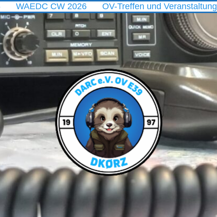
 CW 2026
OV-Treffen und Veranstaltungen im Augu
DARC
Ortsverband
E39