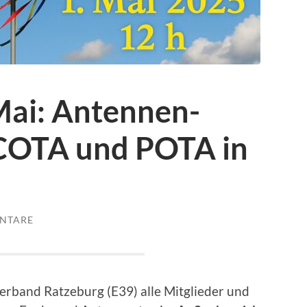
Mai: Antennen-
COTA und POTA in
NTARE
erband Ratzeburg (E39) alle Mitglieder und