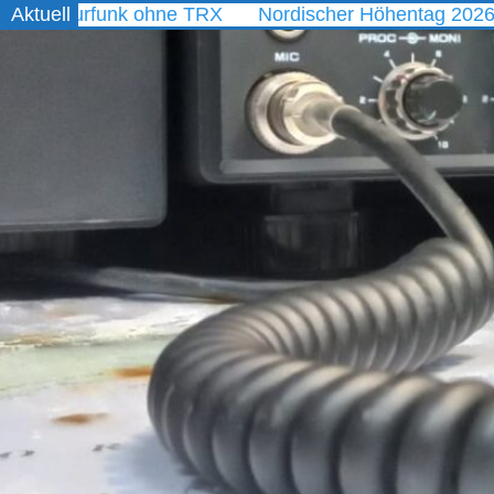
unk ohne TRX
Aktuell
Nordischer Höhentag 2026
WAEDC