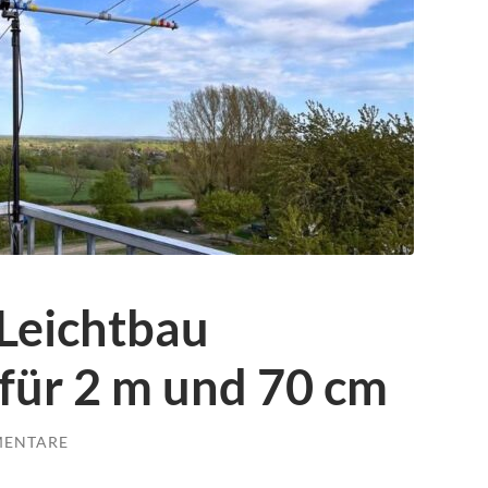
 Leichtbau
für 2 m und 70 cm
MENTARE