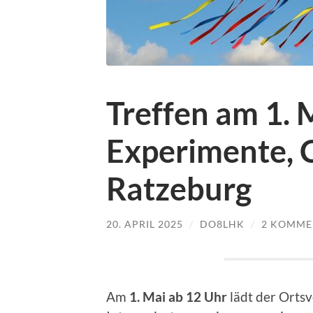
Treffen am 1. 
Experimente, 
Ratzeburg
20. APRIL 2025
/
DO8LHK
/
2 KOMME
Am
1. Mai ab 12 Uhr
lädt der Ortsv