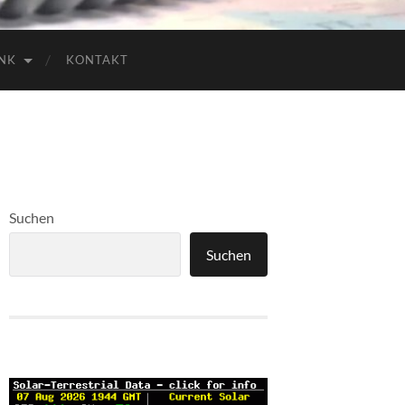
NK
KONTAKT
Suchen
Suchen