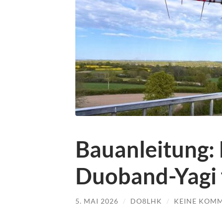
Bauanleitung:
Duoband-Yagi 
5. MAI 2026
/
DO8LHK
/
KEINE KOM