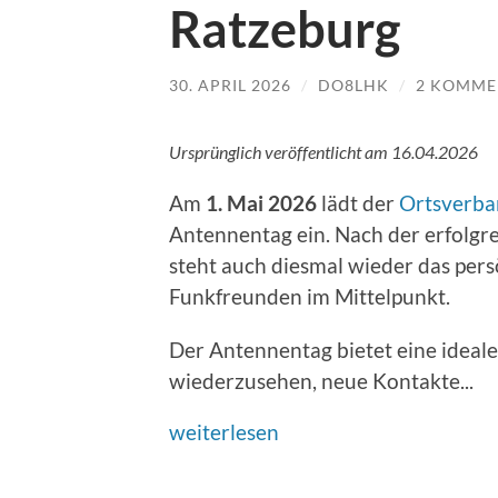
Ratzeburg
30. APRIL 2026
/
DO8LHK
/
2 KOMME
Ursprünglich veröffentlicht am 16.04.2026
Am
1. Mai 2026
lädt der
Ortsverba
Antennentag ein. Nach der erfolgr
steht auch diesmal wieder das pers
Funkfreunden im Mittelpunkt.
Der Antennentag bietet eine ideal
wiederzusehen, neue Kontakte...
weiterlesen