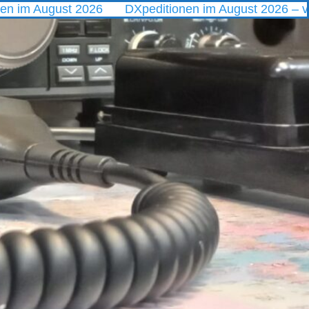
st 2026
DXpeditionen im August 2026 – vom Polarmeer