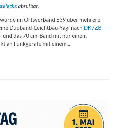
stelecke
abrufbar.
, wurde im Ortsverband E39 über mehrere
ine Duoband-Leichtbau-Yagi nach
DK7ZB
- und das 70 cm-Band mit nur einem
kt an Funkgeräte mit einem...