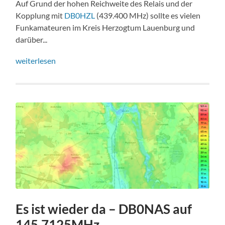
Auf Grund der hohen Reichweite des Relais und der
Kopplung mit
DB0HZL
(439.400 MHz) sollte es vielen
Funkamateuren im Kreis Herzogtum Lauenburg und
darüber...
weiterlesen
Es ist wieder da – DB0NAS auf
145.7125MHz