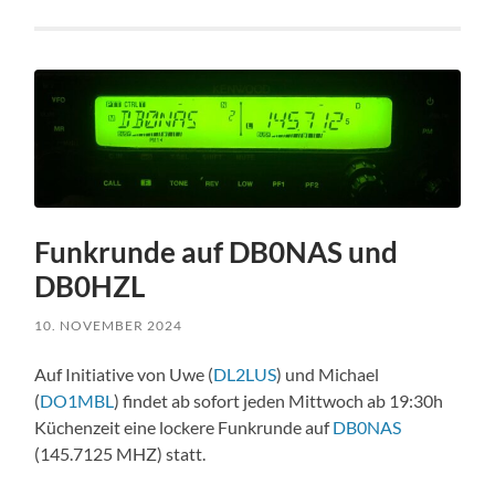
Funkrunde auf DB0NAS und
DB0HZL
10. NOVEMBER 2024
Auf Initiative von Uwe (
DL2LUS
) und Michael
(
DO1MBL
) findet ab sofort jeden Mittwoch ab 19:30h
Küchenzeit eine lockere Funkrunde auf
DB0NAS
(145.7125 MHZ) statt.