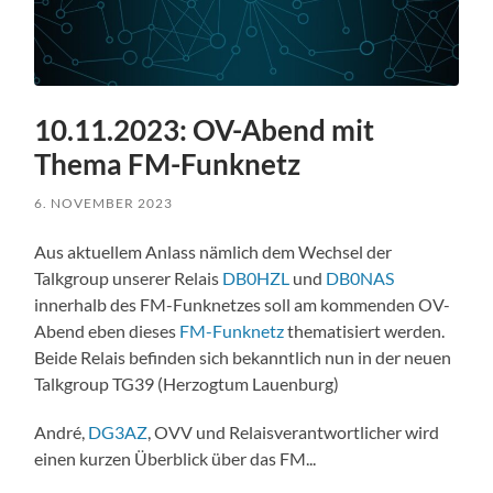
10.11.2023: OV-Abend mit
Thema FM-Funknetz
6. NOVEMBER 2023
Aus aktuellem Anlass nämlich dem Wechsel der
Talkgroup unserer Relais
DB0HZL
und
DB0NAS
innerhalb des FM-Funknetzes soll am kommenden OV-
Abend eben dieses
FM-Funknetz
thematisiert werden.
Beide Relais befinden sich bekanntlich nun in der neuen
Talkgroup TG39 (Herzogtum Lauenburg)
André,
DG3AZ
, OVV und Relaisverantwortlicher wird
einen kurzen Überblick über das FM...