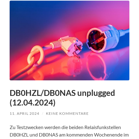
DB0HZL/DB0NAS unplugged
(12.04.2024)
11. APRIL 2024
/
KEINE KOMMENTARE
Zu Testzwecken werden die beiden Relaisfunkstellen
DB0HZL und DB0NAS am kommenden Wochenende im