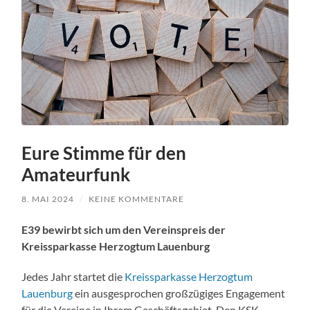
Eure Stimme für den
Amateurfunk
8. MAI 2024
/
KEINE KOMMENTARE
E39 bewirbt sich um den Vereinspreis der
Kreissparkasse Herzogtum Lauenburg
Jedes Jahr startet die
Kreissparkasse Herzogtum
Lauenburg
ein ausgesprochen großzügiges Engagement
für die Vereine in Ihrem Geschäftsgebiet. Den KSK-