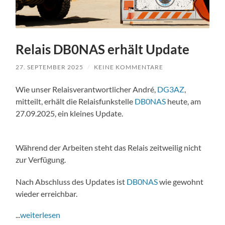
Relais DB0NAS erhält Update
27. SEPTEMBER 2025
/
KEINE KOMMENTARE
Wie unser Relaisverantwortlicher André,
DG3AZ
,
mitteilt, erhält die Relaisfunkstelle
DB0NAS
heute, am
27.09.2025, ein kleines Update.
Während der Arbeiten steht das Relais zeitweilig nicht
zur Verfügung.
Nach Abschluss des Updates ist
DB0NAS
wie gewohnt
wieder erreichbar.
...
weiterlesen