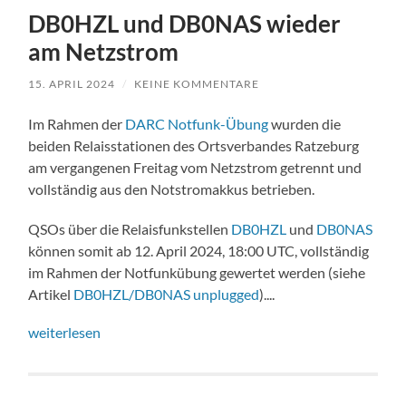
DB0HZL und DB0NAS wieder
am Netzstrom
15. APRIL 2024
/
KEINE KOMMENTARE
Im Rahmen der
DARC Notfunk-Übung
wurden die
beiden Relaisstationen des Ortsverbandes Ratzeburg
am vergangenen Freitag vom Netzstrom getrennt und
vollständig aus den Notstromakkus betrieben.
QSOs über die Relaisfunkstellen
DB0HZL
und
DB0NAS
können somit ab 12. April 2024, 18:00 UTC, vollständig
im Rahmen der Notfunkübung gewertet werden (siehe
Artikel
DB0HZL/DB0NAS unplugged
)....
weiterlesen