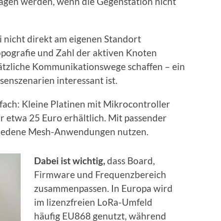
agen werden, wenn die Gegenstation nicht
 nicht direkt am eigenen Standort
opografie und Zahl der aktiven Knoten
tzliche Kommunikationswege schaffen – ein
senszenarien interessant ist.
nfach: Kleine Platinen mit Mikrocontroller
 etwa 25 Euro erhältlich. Mit passender
schiedene Mesh-Anwendungen nutzen.
Dabei ist wichtig,
dass Board,
Firmware und Frequenzbereich
zusammenpassen. In Europa wird
im lizenzfreien LoRa-Umfeld
häufig EU868 genutzt, während