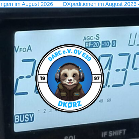
ugust 2026
DXpeditionen im August 2026 – vom Polar
DARC
Ortsverband
E39