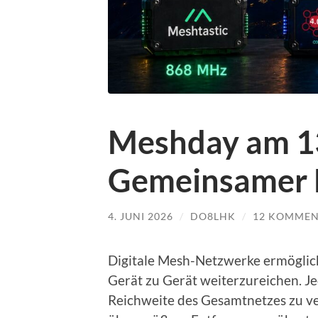
Meshday am 13
Gemeinsamer 
4. JUNI 2026
/
DO8LHK
/
12 KOMMEN
Digitale Mesh-Netzwerke ermöglic
Gerät zu Gerät weiterzureichen. Je
Reichweite des Gesamtnetzes zu v