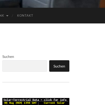
NK
KONTAKT
Suchen
Suchen