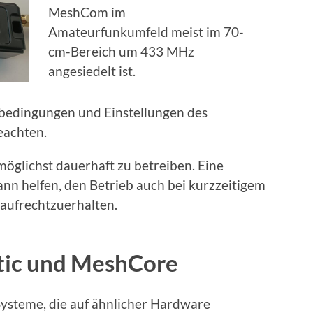
MeshCom im
Amateurfunkumfeld meist im 70-
cm-Bereich um 433 MHz
angesiedelt ist.
nbedingungen und Einstellungen des
eachten.
 möglichst dauerhaft zu betreiben. Eine
n helfen, den Betrieb auch bei kurzzeitigem
aufrechtzuerhalten.
ic und MeshCore
 Systeme, die auf ähnlicher Hardware