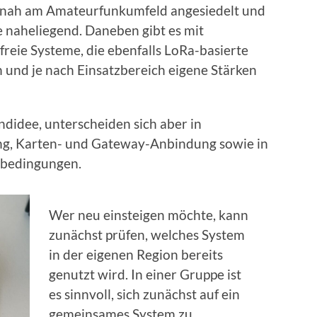
 nah am Amateurfunkumfeld angesiedelt und
e naheliegend. Daneben gibt es mit
freie Systeme, die ebenfalls LoRa-basierte
nd je nach Einsatzbereich eigene Stärken
ndidee, unterscheiden sich aber in
ng, Karten- und Gateway-Anbindung sowie in
nbedingungen.
Wer neu einsteigen möchte, kann
zunächst prüfen, welches System
in der eigenen Region bereits
genutzt wird. In einer Gruppe ist
es sinnvoll, sich zunächst auf ein
gemeinsames System zu