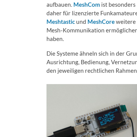
aufbauen.
MeshCom
ist besonders
daher für lizenzierte Funkamateur
Meshtastic
und
MeshCore
weitere 
Mesh-Kommunikation ermöglichen u
haben.
Die Systeme ähneln sich in der Gru
Ausrichtung, Bedienung, Vernetzu
den jeweiligen rechtlichen Rahme