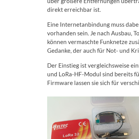
über größere Entfernungen übertr
direkt erreichbar ist.
Eine Internetanbindung muss dabei
vorhanden sein. Je nach Ausbau, T
können vermaschte Funknetze zusä
Gedanke, der auch für Not- und Kri
Der Einstieg ist vergleichsweise ei
und LoRa-HF-Modul sind bereits für
Firmware lassen sie sich für ver