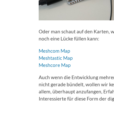
Oder man schaut auf den Karten, w
noch eine Lücke füllen kann:
Meshcom Map
Meshtastic Map
Meshcore Map
Auch wenn die Entwicklung mehrere
nicht gerade bündelt, wollen wir k
allem, überhaupt anzufangen, Erf
Interessierte für diese Form der d