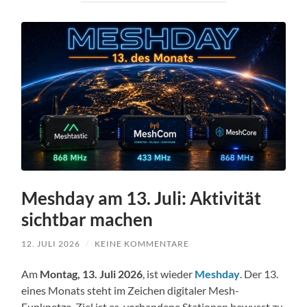
Meshday am 13. Juli: Aktivität
sichtbar machen
12. JULI 2026
/
KEINE KOMMENTARE
Am
Montag, 13. Juli 2026
, ist wieder
Meshday
. Der 13.
eines Monats steht im Zeichen digitaler Mesh-
Funknetze. Ziel ist es, vorhandene Stationen bewusst zu