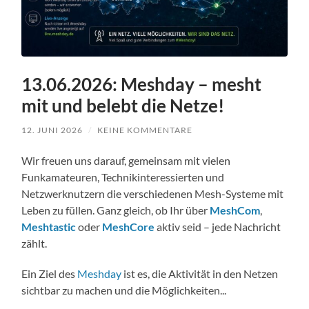
13.06.2026: Meshday – mesht
mit und belebt die Netze!
12. JUNI 2026
/
KEINE KOMMENTARE
Wir freuen uns darauf, gemeinsam mit vielen
Funkamateuren, Technikinteressierten und
Netzwerknutzern die verschiedenen Mesh-Systeme mit
Leben zu füllen. Ganz gleich, ob Ihr über
MeshCom
,
Meshtastic
oder
MeshCore
aktiv seid – jede Nachricht
zählt.
Ein Ziel des
Meshday
ist es, die Aktivität in den Netzen
sichtbar zu machen und die Möglichkeiten...