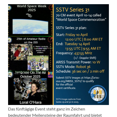
Das fünftägige Event steht ganz im Zeichen
bedeutender Meilensteine der Raumfahrt und bietet