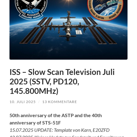
ISS – Slow Scan Television Juli
2025 (SSTV, PD120,
145.800MHz)
10. JULI 2025
/
13 KOMMENTARE
50th anniversary of the ASTP and the 40th
anniversary of STS-51F
15.07.2025 UPDATE: Template von Karn, E20ZFD