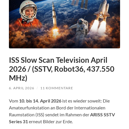
ISS Slow Scan Television April
2026 / (SSTV, Robot36, 437.550
MHz)
6. APRIL 2026
/
11 KOMMENTARE
Vom
10. bis 14. April 2026
ist es wieder soweit: Die
Amateurfunkstation an Bord der Internationalen
Raumstation (ISS) sendet im Rahmen der
ARISS SSTV
Series 31
erneut Bilder zur Erde.