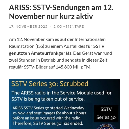
ARISS: SSTV-Sendungen am 12.
November nur kurz aktiv
17. NOVEMBER 2025
/
2 KOMMENTARE
Am 12. November kam es auf der Internationalen
Raumstation (ISS) zu einem Ausfall des
für SSTV
genutzten Amateurfunkgeräts
. Das Gerät war rund
zwei Stunden in Betrieb und sendete in dieser Zeit
regulär SSTV-Bilder auf 145,800 MHz FM.