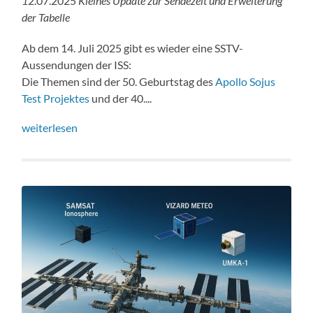
1
2.07.2025
Kleines Update zur Sendezeit und Erweiterung
der Tabelle
Ab dem 14. Juli 2025 gibt es wieder eine SSTV-
Aussendungen der ISS:
Die Themen sind der 50. Geburtstag des
Apollo Sojus
Test Projektes
und der 40....
weiterlesen