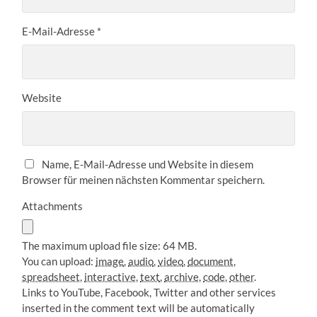
E-Mail-Adresse
*
Website
Name, E-Mail-Adresse und Website in diesem
Browser für meinen nächsten Kommentar speichern.
Attachments
The maximum upload file size: 64 MB.
You can upload:
image
,
audio
,
video
,
document
,
spreadsheet
,
interactive
,
text
,
archive
,
code
,
other
.
Links to YouTube, Facebook, Twitter and other services
inserted in the comment text will be automatically