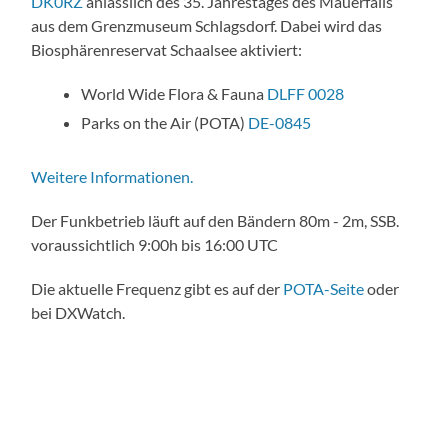
DK0RZ
anlässlich des 35. Jahrestages des Mauerfalls
aus dem Grenzmuseum Schlagsdorf. Dabei wird das
Biosphärenreservat Schaalsee aktiviert:
World Wide Flora & Fauna
DLFF 0028
Parks on the Air (POTA)
DE-0845
Weitere Informationen.
Der Funkbetrieb läuft auf den Bändern 80m - 2m, SSB.
voraussichtlich 9:00h bis 16:00 UTC
Die aktuelle Frequenz gibt es auf der
POTA-Seite
oder
bei DXWatch.