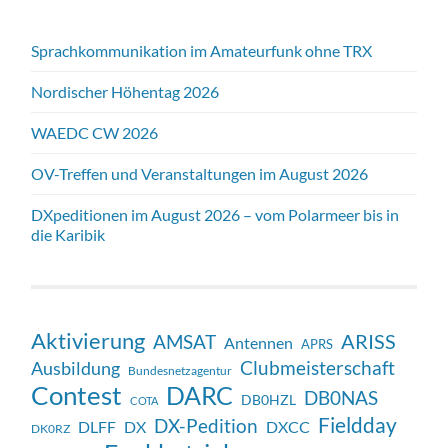
Sprachkommunikation im Amateurfunk ohne TRX
Nordischer Höhentag 2026
WAEDC CW 2026
OV-Treffen und Veranstaltungen im August 2026
DXpeditionen im August 2026 – vom Polarmeer bis in
die Karibik
Aktivierung
ARISS
AMSAT
Antennen
APRS
Clubmeisterschaft
Ausbildung
Bundesnetzagentur
Contest
DARC
DB0NAS
DB0HZL
COTA
Fieldday
DX-Pedition
DX
DXCC
DLFF
DK0RZ