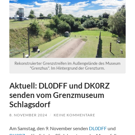
Rekonstruierter Grenzstreifen im Außengelände des Museum
"Grenzhus". Im Hintergrund der Grenzturm.
Aktuell: DL0DFF und DK0RZ
senden vom Grenzmuseum
Schlagsdorf
8. NOVEMBER 2024
/
KEINE KOMMENTARE
Am Samstag, den 9. November senden
DL0DFF
und