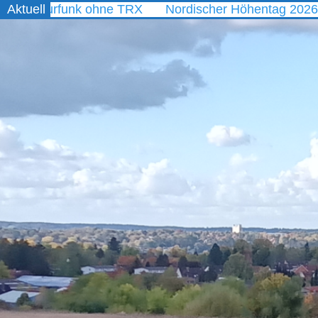
rfunk ohne TRX
Aktuell
Nordischer Höhentag 2026
WAED