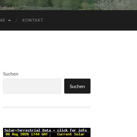
NK
KONTAKT
Suchen
Suchen