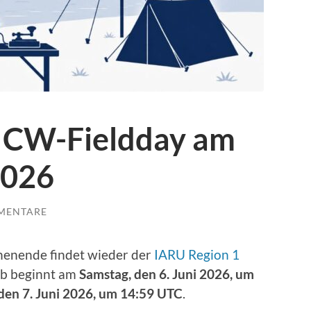
 CW-Fieldday am
2026
MENTARE
henende findet wieder der
IARU Region 1
rb beginnt am
Samstag, den 6. Juni 2026, um
den 7. Juni 2026, um 14:59 UTC
.