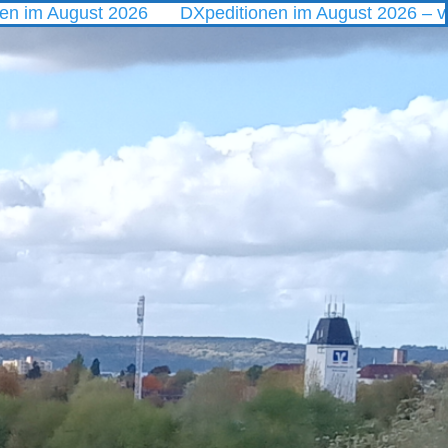
ust 2026
DXpeditionen im August 2026 – vom Polarmee