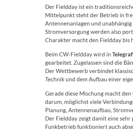
Der Fieldday ist ein traditionsre
Mittelpunkt steht der Betrieb in fr
Antennenanlagen und unabhängig 
Stromversorgung werden also porta
Charakter macht den Fieldday bis h
Beim CW-Fieldday wird in
Telegraf
gearbeitet. Zugelassen sind die Bä
Der Wettbewerb verbindet klassisc
Technik und dem Aufbau einer eige
Gerade diese Mischung macht den C
darum, möglichst viele Verbindunge
Planung, Antennenaufbau, Stromve
Der Fieldday zeigt damit eine sehr
Funkbetrieb funktioniert auch abse