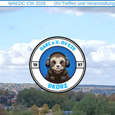
C CW 2026
OV-Treffen und Veranstaltungen im Aug
DARC
Ortsverband
E39