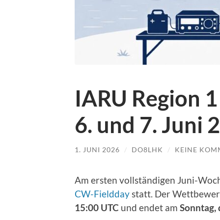
IARU Region 1
6. und 7. Juni 
1. JUNI 2026
/
DO8LHK
/
KEINE KOM
Am ersten vollständigen Juni-Woc
CW-Fieldday
statt. Der Wettbewe
15:00 UTC
und endet am
Sonntag, 