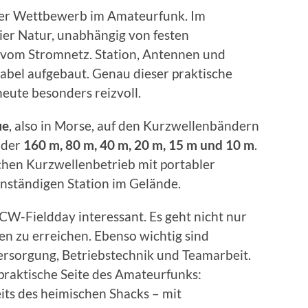
icher Wettbewerb im Amateurfunk. Im
eier Natur, unabhängig von festen
vom Stromnetz. Station, Antennen und
bel aufgebaut. Genau dieser praktische
eute besonders reizvoll.
ie
, also in Morse, auf den Kurzwellenbändern
nder
160 m, 80 m, 40 m, 20 m, 15 m und 10 m
.
hen Kurzwellenbetrieb mit portabler
nständigen Station im Gelände.
W-Fieldday interessant. Es geht nicht nur
n zu erreichen. Ebenso wichtig sind
rsorgung, Betriebstechnik und Teamarbeit.
 praktische Seite des Amateurfunks:
its des heimischen Shacks – mit