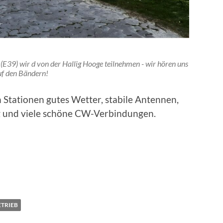
E39) wir d von der Hallig Hooge teilnehmen - wir hören uns
uf den Bändern!
Stationen gutes Wetter, stabile Antennen,
g und viele schöne CW-Verbindungen.
TRIEB