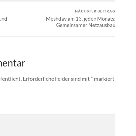
NÄCHSTER BEITRAG
und
Meshday am 13. jeden Monats:
Gemeinsamer Netzausbau
mentar
fentlicht.
Erforderliche Felder sind mit
*
markiert