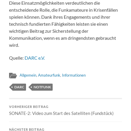
Diese Einsatzmöglichkeiten verdeutlichen die
entscheidende Rolle, die Funkamateure in Krisenfällen
spielen können. Dank ihres Engagements und ihrer
technisch fundierten Fähigkeiten leisten sie einen
wichtigen Beitrag zur Sicherstellung der
Kommunikation, wenn es am dringendsten gebraucht
wird.
Quelle:
DARC e.V.
Allgemein
,
Amateurfunk
,
Informationen
DARC
NOTFUNK
VORHERIGER BEITRAG
SONATE-2: Video zum Start des Satelliten (Fundstück)
NÄCHSTER BEITRAG