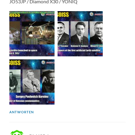
JO53JP / Diamond X30 / YONIQ
ANTWORTEN