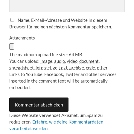
Name, E-Mail-Adresse und Website in diesem
Browser für meinen nächsten Kommentar speichern.
Attachments
The maximum upload file size: 64 MB.
You can upload:
image
,
audio
,
video
,
document
,
spreadsheet
,
interactive
,
text
,
archive
,
code
,
other
.
Links to YouTube, Facebook, Twitter and other services
inserted in the comment text will be automatically
embedded.
Diese Website verwendet Akismet, um Spam zu
reduzieren.
Erfahre, wie deine Kommentardaten
verarbeitet werden.