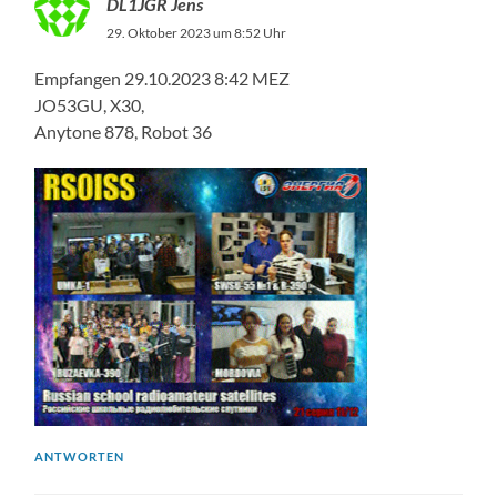
DL1JGR Jens
29. Oktober 2023 um 8:52 Uhr
Empfangen 29.10.2023 8:42 MEZ
JO53GU, X30,
Anytone 878, Robot 36
ANTWORTEN