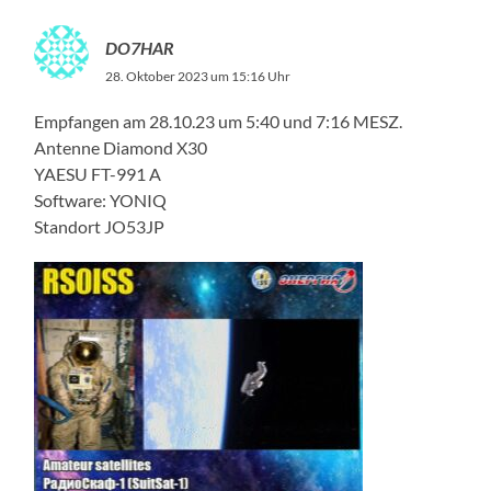
DO7HAR
28. Oktober 2023 um 15:16 Uhr
Empfangen am 28.10.23 um 5:40 und 7:16 MESZ.
Antenne Diamond X30
YAESU FT-991 A
Software: YONIQ
Standort JO53JP