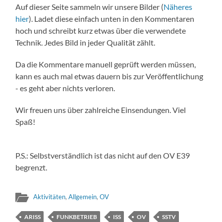
Auf dieser Seite sammeln wir unsere Bilder (
Näheres
hier
). Ladet diese einfach unten in den Kommentaren
hoch und schreibt kurz etwas über die verwendete
Technik. Jedes Bild in jeder Qualität zählt.
Da die Kommentare manuell geprüft werden müssen,
kann es auch mal etwas dauern bis zur Veröffentlichung
- es geht aber nichts verloren.
Wir freuen uns über zahlreiche Einsendungen. Viel
Spaß!
P.S.: Selbstverständlich ist das nicht auf den OV E39
begrenzt.
Aktivitäten
,
Allgemein
,
OV
ARISS
FUNKBETRIEB
ISS
OV
SSTV