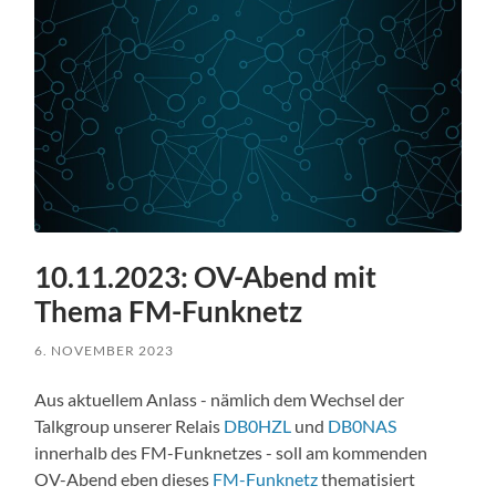
10.11.2023: OV-Abend mit
Thema FM-Funknetz
6. NOVEMBER 2023
Aus aktuellem Anlass - nämlich dem Wechsel der
Talkgroup unserer Relais
DB0HZL
und
DB0NAS
innerhalb des FM-Funknetzes - soll am kommenden
OV-Abend eben dieses
FM-Funknetz
thematisiert