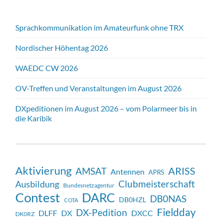
Sprachkommunikation im Amateurfunk ohne TRX
Nordischer Höhentag 2026
WAEDC CW 2026
OV-Treffen und Veranstaltungen im August 2026
DXpeditionen im August 2026 – vom Polarmeer bis in
die Karibik
Aktivierung
ARISS
AMSAT
Antennen
APRS
Clubmeisterschaft
Ausbildung
Bundesnetzagentur
Contest
DARC
DB0NAS
DB0HZL
COTA
Fieldday
DX-Pedition
DX
DXCC
DLFF
DK0RZ