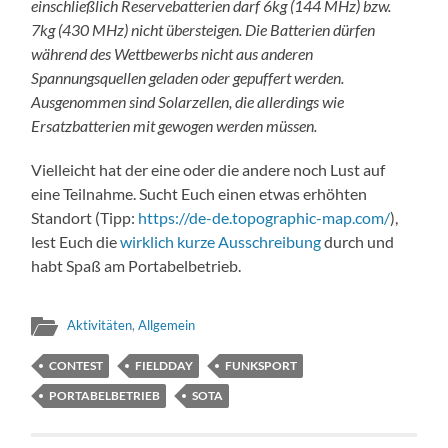
einschließlich Reservebatterien darf 6kg (144 MHz) bzw.
7kg (430 MHz) nicht übersteigen. Die Batterien dürfen
während des Wettbewerbs nicht aus anderen
Spannungsquellen geladen oder gepuffert werden.
Ausgenommen sind Solarzellen, die allerdings wie
Ersatzbatterien mit gewogen werden müssen.
Vielleicht hat der eine oder die andere noch Lust auf
eine Teilnahme. Sucht Euch einen etwas erhöhten
Standort (Tipp:
https://de-de.topographic-map.com/
),
lest Euch die
wirklich kurze Ausschreibung
durch und
habt Spaß am Portabelbetrieb.
Aktivitäten
,
Allgemein
CONTEST
FIELDDAY
FUNKSPORT
PORTABELBETRIEB
SOTA