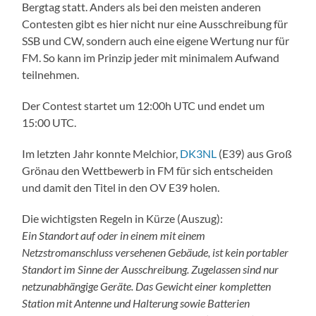
Bergtag statt. Anders als bei den meisten anderen
Contesten gibt es hier nicht nur eine Ausschreibung für
SSB und CW, sondern auch eine eigene Wertung nur für
FM. So kann im Prinzip jeder mit minimalem Aufwand
teilnehmen.
Der Contest startet um 12:00h UTC und endet um
15:00 UTC.
Im letzten Jahr konnte Melchior,
DK3NL
(E39) aus Groß
Grönau den Wettbewerb in FM für sich entscheiden
und damit den Titel in den OV E39 holen.
Die wichtigsten Regeln in Kürze (Auszug):
Ein Standort auf oder in einem mit einem
Netzstromanschluss versehenen Gebäude, ist kein portabler
Standort im Sinne der Ausschreibung. Zugelassen sind nur
netzunabhängige Geräte. Das Gewicht einer kompletten
Station mit Antenne und Halterung sowie Batterien