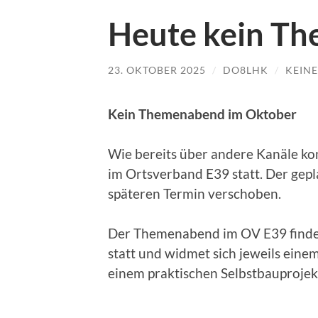
Heute kein T
23. OKTOBER 2025
/
DO8LHK
/
KEIN
Kein Themenabend im Oktober
Wie bereits über andere Kanäle k
im Ortsverband E39 statt. Der gep
späteren Termin verschoben.
Der Themenabend im OV E39 findet
statt und widmet sich jeweils ein
einem praktischen Selbstbauprojek