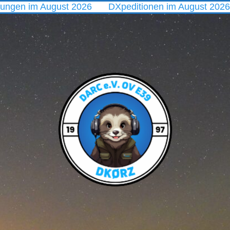
m August 2026
DXpeditionen im August 2026 – vom Pol
DARC
Ortsverband
E39