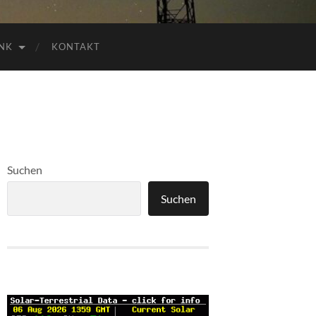
NK
KONTAKT
Suchen
Suchen