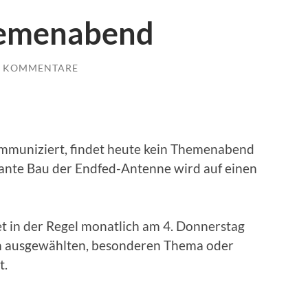
hemenabend
E KOMMENTARE
ommuniziert, findet heute kein Themenabend
lante Bau der Endfed-Antenne wird auf einen
 in der Regel monatlich am 4. Donnerstag
em ausgewählten, besonderen Thema oder
t.