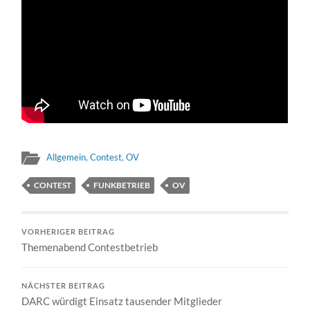
Allgemein
,
Contest
,
OV
CONTEST
FUNKBETRIEB
OV
VORHERIGER BEITRAG
Themenabend Contestbetrieb
NÄCHSTER BEITRAG
DARC würdigt Einsatz tausender Mitglieder