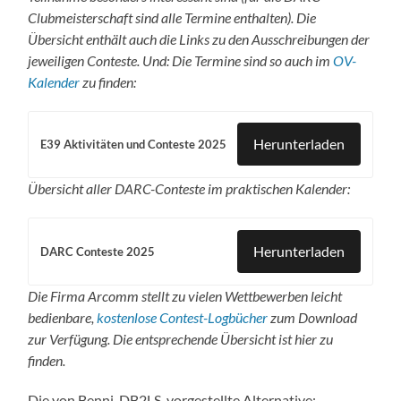
Clubmeisterschaft sind alle Termine enthalten). Die
Übersicht enthält auch die Links zu den Ausschreibungen der
jeweiligen Conteste. Und: Die Termine sind so auch im
OV-
Kalender
zu finden:
Herunterladen
E39 Aktivitäten und Conteste 2025
Übersicht aller DARC-Conteste im praktischen Kalender:
Herunterladen
DARC Conteste 2025
Die Firma Arcomm stellt zu vielen Wettbewerben leicht
bedienbare,
kostenlose Contest-Logbücher
zum Download
zur Verfügung. Die entsprechende Übersicht ist hier zu
finden.
Die von Benni, DB2LS, vorgestellte Alternative: