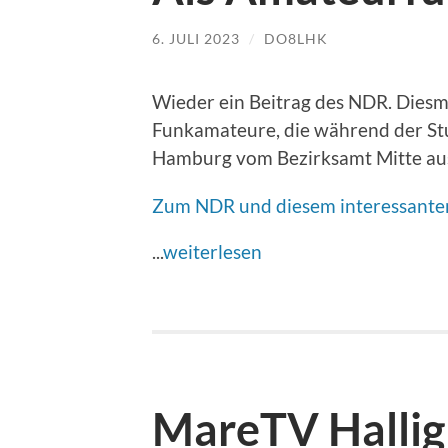
6. JULI 2023
/
DO8LHK
Wieder ein Beitrag des NDR. Diesm
Funkamateure, die während der St
Hamburg vom Bezirksamt Mitte aus 
Zum NDR und diesem interessanten 
...
weiterlesen
MareTV Halli