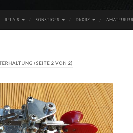
RELAIS
SONSTIGES
DK0RZ
AMATEURFU
TERHALTUNG
(SEITE 2 VON 2)