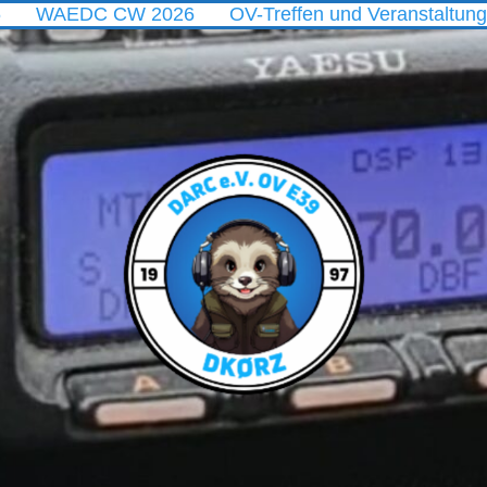
C CW 2026
OV-Treffen und Veranstaltungen im Aug
DARC
Ortsverband
E39