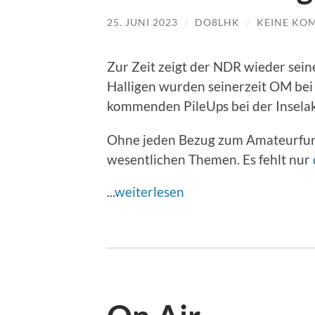
25. JUNI 2023
/
DO8LHK
/
KEINE KO
Zur Zeit zeigt der NDR wieder seine
Halligen wurden seinerzeit OM bei
kommenden PileUps bei der Inselak
Ohne jeden Bezug zum Amateurfunk
wesentlichen Themen. Es fehlt nur
...
weiterlesen