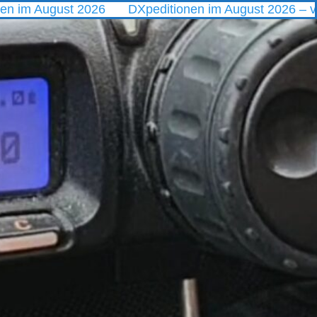
ust 2026
DXpeditionen im August 2026 – vom Polarmee