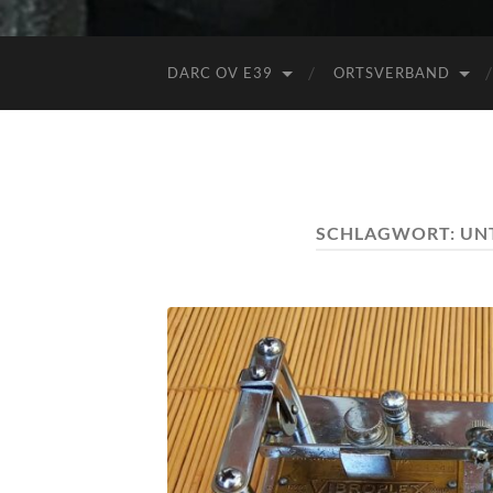
DARC OV E39
ORTSVERBAND
SCHLAGWORT:
UN