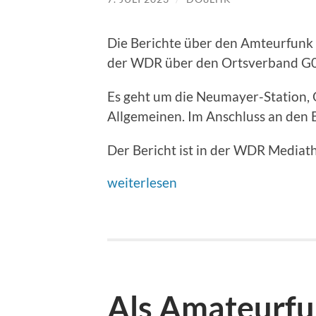
Die Berichte über den Amteurfunk s
der WDR über den Ortsverband G0
Es geht um die Neumayer-Station,
Allgemeinen. Im Anschluss an den B
Der Bericht ist in der WDR Mediath
weiterlesen
Als Amateurfu