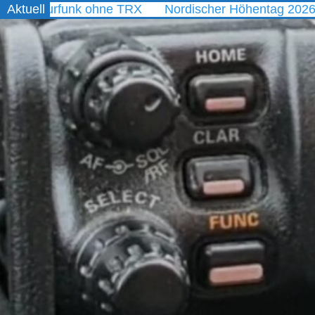
funk ohne TRX
Aktuell
Nordischer Höhentag 2026
WAED