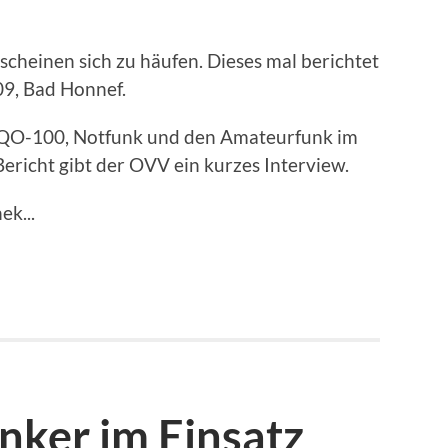
cheinen sich zu häufen. Dieses mal berichtet
9, Bad Honnef.
 QO-100, Notfunk und den Amateurfunk im
ericht gibt der OVV ein kurzes Interview.
ek...
nker im Einsatz