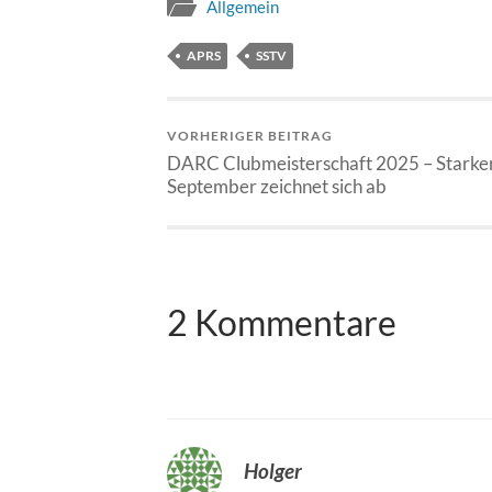
Allgemein
APRS
SSTV
VORHERIGER BEITRAG
DARC Clubmeisterschaft 2025 – Starke
September zeichnet sich ab
2 Kommentare
Holger