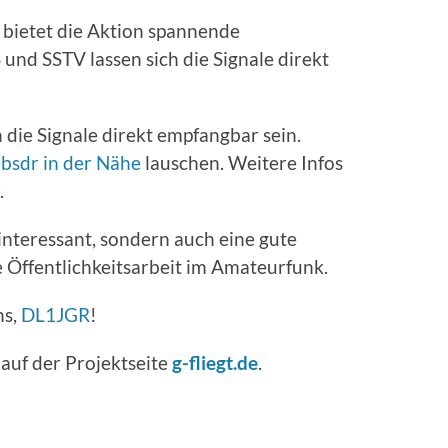
bietet die Aktion spannende
nd SSTV lassen sich die Signale direkt
die Signale direkt empfangbar sein.
bsdr in der Nähe
lauschen. Weitere Infos
.
 interessant, sondern auch eine gute
 Öffentlichkeitsarbeit im Amateurfunk.
ns,
DL1JGR
!
 auf der Projektseite
g-fliegt.de
.