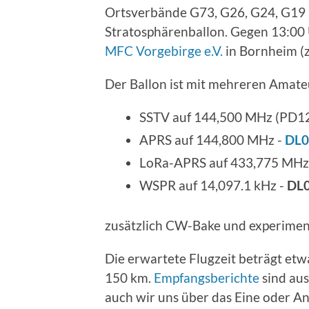
Ortsverbände G73, G26, G24, G19
Stratosphärenballon. Gegen 13:00
MFC Vorgebirge e.V.
in Bornheim (z
Der Ballon ist mit mehreren Amate
SSTV auf 144,500 MHz (PD120
APRS auf 144,800 MHz -
DL0
LoRa-APRS auf 433,775 MHz
WSPR auf 14,097.1 kHz -
DL
zusätzlich CW-Bake und experiment
Die erwartete Flugzeit beträgt etw
150 km.
Empfangsberichte
sind aus
auch wir uns über das Eine oder A