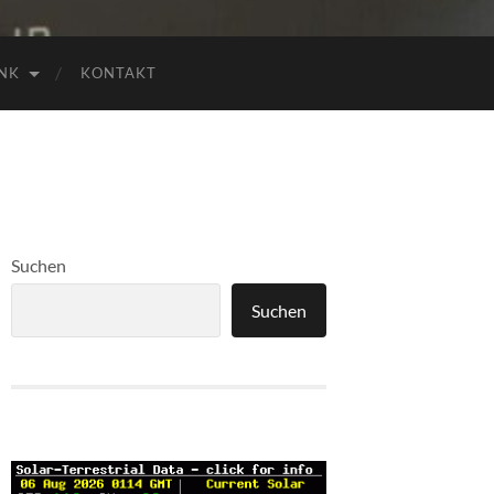
NK
KONTAKT
Suchen
Suchen