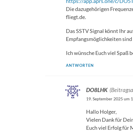
https://app.aprs.one/c/DO5
Die dazugehörigen Frequenzen 
fliegt.de.
Das SSTV Signal könnt Ihr a
Empfangsmöglichkeiten sind
Ich wünsche Euch viel Spaß b
ANTWORTEN
DO8LHK
(Beitragsa
19. September 2025 um 1
Hallo Holger,
Vielen Dank für Dei
Euch viel Erfolg für