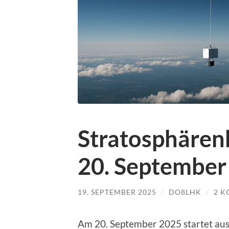
Stratosphärenb
20. September 
19. SEPTEMBER 2025
/
DO8LHK
/
2 
Am 20. September 2025 startet au