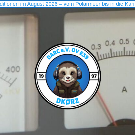
im August 2026 – vom Polarmeer bis in die Karibik
I
DARC
Ortsverband
E39