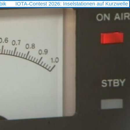
OTA-Contest 2026: Inselstationen auf Kurzwelle
CM 2