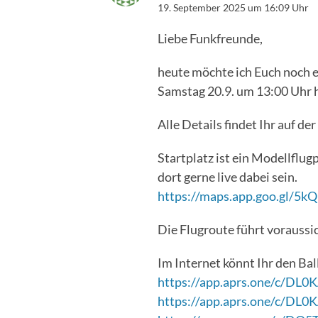
19. September 2025 um 16:09 Uhr
Liebe Funkfreunde,
heute möchte ich Euch noch 
Samstag 20.9. um 13:00 Uhr 
Alle Details findet Ihr auf der
Startplatz ist ein Modellflu
dort gerne live dabei sein.
https://maps.app.goo.gl/
Die Flugroute führt voraussic
Im Internet könnt Ihr den Bal
https://app.aprs.one/c/DL0
https://app.aprs.one/c/DL0