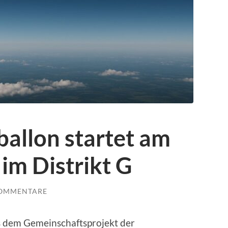
allon startet am
im Distrikt G
KOMMENTARE
s dem Gemeinschaftsprojekt der