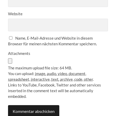
Website
Name, E-Mail-Adresse und Website in diesem
Browser für meinen nächsten Kommentar speichern.
Attachments
The maximum upload file size: 64 MB.
You can upload:
image
,
audio
,
video
,
document
,
spreadsheet
,
interactive
,
text
,
archive
,
code
,
other
.
Links to YouTube, Facebook, Twitter and other services
inserted in the comment text will be automatically
embedded.