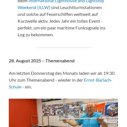
Beim
International Lighthouse and Lightship
Weekend (ILLW)
sind Leuchtturmstationen
und solche auf Feuerschiffen weltweit auf
Kurzwelle aktiv. Jedes Jahr ein tolles Event -
perfekt, um ein paar maritime Funksignale ins
Log zu bekommen.
28. August 2025 – Themenabend
Am letzten Donnerstag des Monats laden wir ab 19:30
Uhr zum Themenabend - wieder in der
Ernst-Barlach-
Schule
- ein.