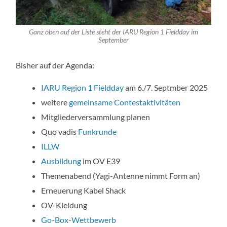
Ganz oben auf der Liste steht der IARU Region 1 Fieldday im
September
Bisher auf der Agenda:
IARU Region 1 Fieldday
am 6./7. Septmber 2025
weitere
gemeinsame Contestaktivitäten
Mitgliederversammlung planen
Quo vadis
Funkrunde
ILLW
Ausbildung
im OV E39
Themenabend (Yagi-Antenne nimmt Form an)
Erneuerung Kabel Shack
OV-Kleidung
Go-Box-Wettbewerb