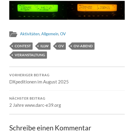
Aktivitäten
,
Allgemein
,
OV
CONTEST
ILLW
OV
OV-ABEND
VERANSTALTUNG
VORHERIGER BEITRAG
DXpeditionen im August 2025
NÄCHSTER BEITRAG
2 Jahre www.darc-e39.org
Schreibe einen Kommentar