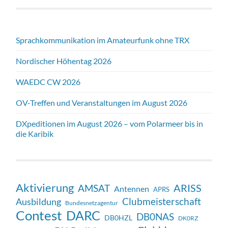
Sprachkommunikation im Amateurfunk ohne TRX
Nordischer Höhentag 2026
WAEDC CW 2026
OV-Treffen und Veranstaltungen im August 2026
DXpeditionen im August 2026 – vom Polarmeer bis in
die Karibik
Aktivierung
ARISS
AMSAT
Antennen
APRS
Clubmeisterschaft
Ausbildung
Bundesnetzagentur
Contest
DARC
DB0NAS
DB0HZL
DK0RZ