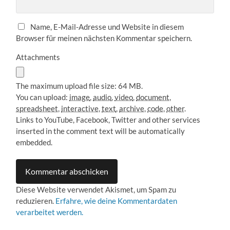
Name, E-Mail-Adresse und Website in diesem
Browser für meinen nächsten Kommentar speichern.
Attachments
The maximum upload file size: 64 MB.
You can upload:
image
,
audio
,
video
,
document
,
spreadsheet
,
interactive
,
text
,
archive
,
code
,
other
.
Links to YouTube, Facebook, Twitter and other services
inserted in the comment text will be automatically
embedded.
Diese Website verwendet Akismet, um Spam zu
reduzieren.
Erfahre, wie deine Kommentardaten
verarbeitet werden.