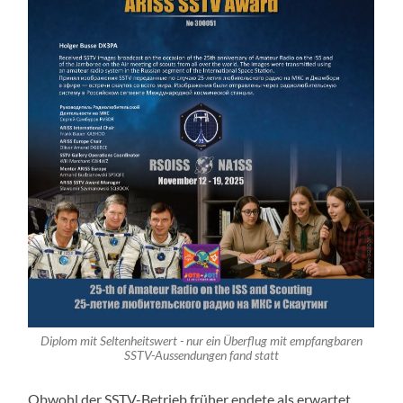
Diplom mit Seltenheitswert - nur ein Überflug mit empfangbaren
SSTV-Aussendungen fand statt
Obwohl der SSTV-Betrieb früher endete als erwartet,