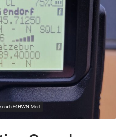
ay nach F4HWN-Mod