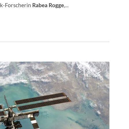
ik-Forscherin
Rabea Rogge
,...