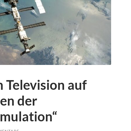
n Television auf
en der
mulation“