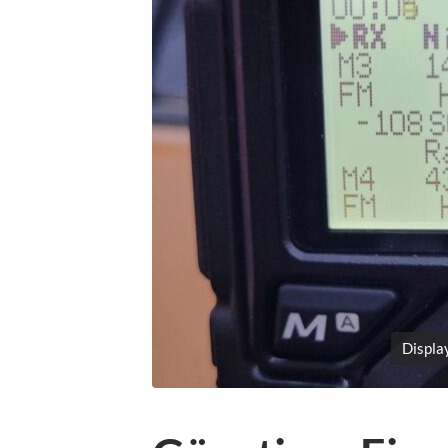
Displ