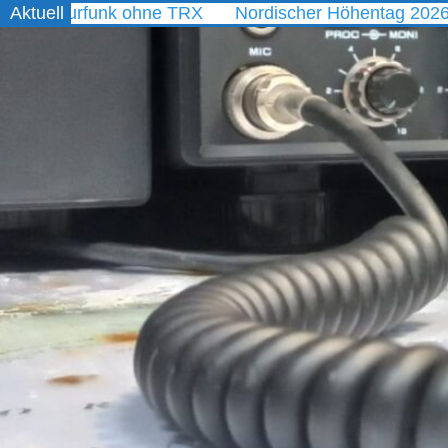
funk ohne TRX
Aktuell
Nordischer Höhentag 2026
WAEDC