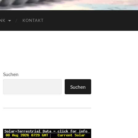
NK
KONTAKT
Suchen
Suchen