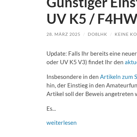
Günstiger Ein
UV K5 / F4H
28. MÄRZ 2025
/
DO8LHK
/
KEINE K
Update: Falls Ihr bereits eine neu
oder UV K5 V3) findet Ihr den
aktu
Insbesondere in den
Artikeln zum
hin, der Einstieg in den Amateurfu
Artikel soll der Beweis angetreten
Es...
weiterlesen