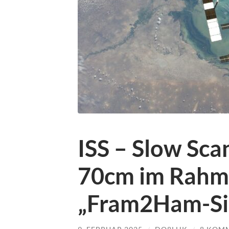
ISS – Slow Sca
70cm im Rahm
„Fram2Ham-Si