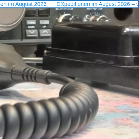
st 2026
DXpeditionen im August 2026 – vom Polarmeer