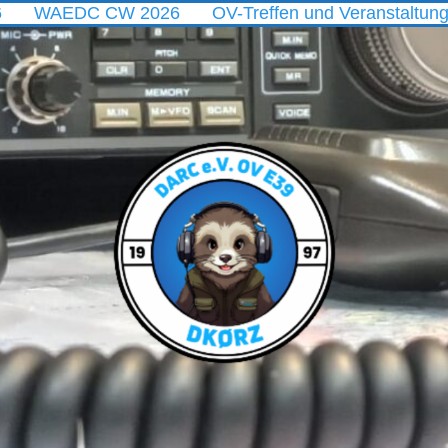
 CW 2026
OV-Treffen und Veranstaltungen im Augu
DARC
Ortsverband
E39