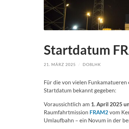
Startdatum F
21. MÄRZ 2025
/
DO8LHK
Für die von vielen Funkamatueren
Startdatum bekannt gegeben:
Voraussichtlich am
1. April 2025 
Raumfahrtmission
FRAM2
vom Ken
Umlaufbahn – ein Novum in der b