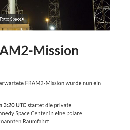
Foto: SpaceX
RAM2-Mission
 erwartete FRAM2-Mission wurde nun ein
um 3:20 UTC
startet die private
nedy Space Center in eine polare
emannten Raumfahrt.